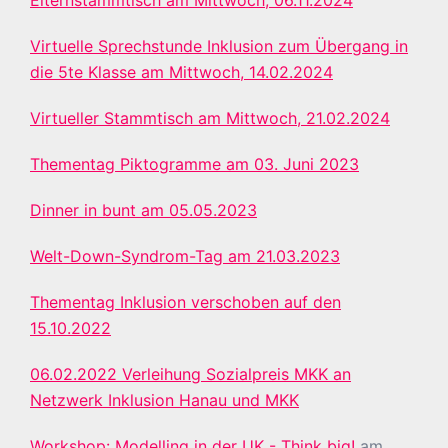
Elternstammtisch am Mittwoch, 06.11.2024
Virtuelle Sprechstunde Inklusion zum Übergang in
die 5te Klasse am Mittwoch, 14.02.2024
Virtueller Stammtisch am Mittwoch, 21.02.2024
Thementag Piktogramme am 03. Juni 2023
Dinner in bunt am 05.05.2023
Welt-Down-Syndrom-Tag am 21.03.2023
Thementag Inklusion verschoben auf den
15.10.2022
06.02.2022 Verleihung Sozialpreis MKK an
Netzwerk Inklusion Hanau und MKK
Workshop: Modelling in der UK - Think big!
am