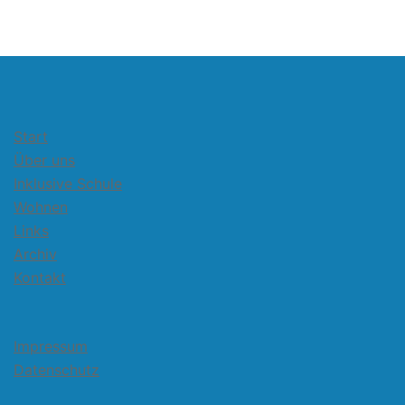
Start
Über uns
Inklusive Schule
Wohnen
Links
Archiv
Kontakt
Impressum
Datenschutz