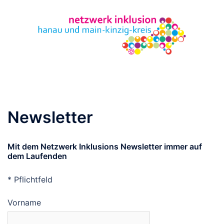
Zum
Inhalt
springen
Menü
umschalten
Newsletter
Mit dem Netzwerk Inklusions Newsletter immer auf
dem Laufenden
*
Pflichtfeld
Vorname