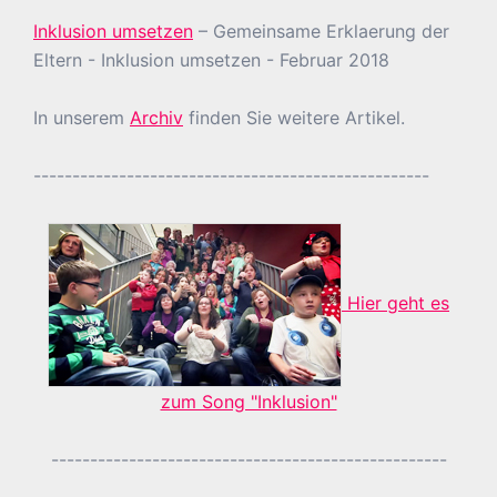
Inklusion umsetzen
– Gemeinsame Erklaerung der
Eltern - Inklusion umsetzen - Februar 2018
In unserem
Archiv
finden Sie weitere Artikel.
---------------------------------------------------
Hier geht es
zum Song "Inklusion"
---------------------------------------------------